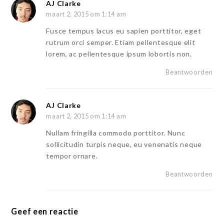
AJ Clarke
maart 2, 2015 om 1:14 am
Fusce tempus lacus eu sapien porttitor, eget
rutrum orci semper. Etiam pellentesque elit
lorem, ac pellentesque ipsum lobortis non.
Beantwoorden
AJ Clarke
maart 2, 2015 om 1:14 am
Nullam fringilla commodo porttitor. Nunc
sollicitudin turpis neque, eu venenatis neque
tempor ornare.
Beantwoorden
Geef een reactie