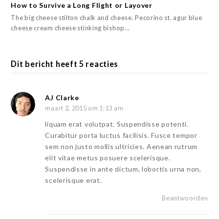
How to Survive a Long Flight or Layover
The big cheese stilton chalk and cheese. Pecorino st. agur blue
cheese cream cheese stinking bishop…
Dit bericht heeft 5 reacties
AJ Clarke
maart 2, 2015 om 1:13 am
liquam erat volutpat. Suspendisse potenti.
Curabitur porta luctus facilisis. Fusce tempor
sem non justo mollis ultricies. Aenean rutrum
elit vitae metus posuere scelerisque.
Suspendisse in ante dictum, lobortis urna non,
scelerisque erat.
Beantwoorden