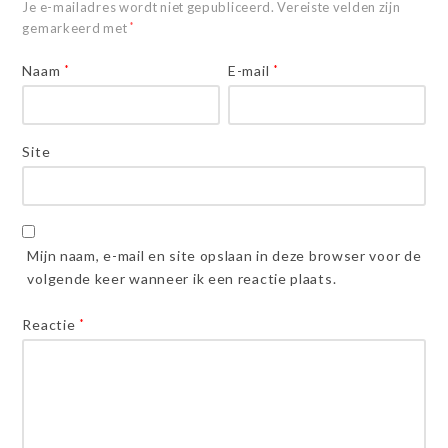
Je e-mailadres wordt niet gepubliceerd.
Vereiste velden zijn
gemarkeerd met
*
Naam
*
E-mail
*
Site
Mijn naam, e-mail en site opslaan in deze browser voor de
volgende keer wanneer ik een reactie plaats.
Reactie
*