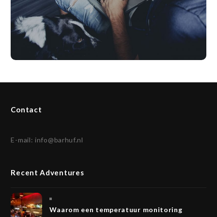
Contact
E-mail:
info@barhuf.nl
Recent Adventures
Waarom een temperatuur monitoring