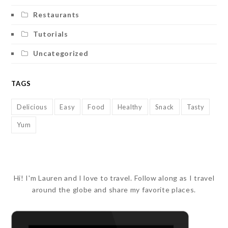
Restaurants
Tutorials
Uncategorized
TAGS
Delicious
Easy
Food
Healthy
Snack
Tasty
Yum
Hi! I'm Lauren and I love to travel. Follow along as I travel
around the globe and share my favorite places.