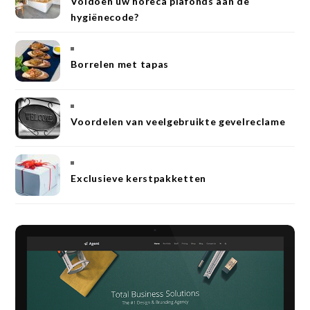
Voldoen uw horeca plafonds aan de
hygiënecode?
Borrelen met tapas
Voordelen van veelgebruikte gevelreclame
Exclusieve kerstpakketten