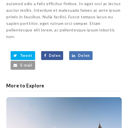
euismod odio a felis efficitur finibus. In eget orci ac lectus
auctor mollis. Interdum et malesuada fames ac ante ipsum
primis in faucibus. Nulla facilisi. Fusce tempus lacus eu
sapien porttitor, eget rutrum orci semper. Etiam
pellentesque elit lorem, ac pellentesque ipsum lobortis
non.
Tweet
Delen
Delen
E-mail
More to Explore