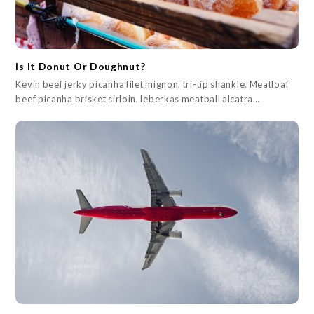
Is It Donut Or Doughnut?
Kevin beef jerky picanha filet mignon, tri-tip shankle. Meatloaf
beef picanha brisket sirloin, leberkas meatball alcatra…