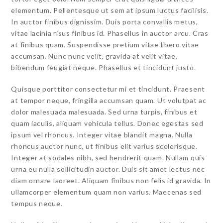
elementum. Pellentesque ut sem at ipsum luctus facilisis.
In auctor finibus dignissim. Duis porta convallis metus,
vitae lacinia risus finibus id. Phasellus in auctor arcu. Cras
at finibus quam. Suspendisse pretium vitae libero vitae
accumsan. Nunc nunc velit, gravida at velit vitae,
bibendum feugiat neque. Phasellus et tincidunt justo.
Quisque porttitor consectetur mi et tincidunt. Praesent
at tempor neque, fringilla accumsan quam. Ut volutpat ac
dolor malesuada malesuada. Sed urna turpis, finibus et
quam iaculis, aliquam vehicula tellus. Donec egestas sed
ipsum vel rhoncus. Integer vitae blandit magna. Nulla
rhoncus auctor nunc, ut finibus elit varius scelerisque.
Integer at sodales nibh, sed hendrerit quam. Nullam quis
urna eu nulla sollicitudin auctor. Duis sit amet lectus nec
diam ornare laoreet. Aliquam finibus non felis id gravida. In
ullamcorper elementum quam non varius. Maecenas sed
tempus neque.