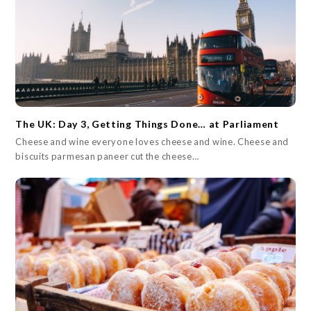
The UK: Day 3, Getting Things Done… at Parliament
Cheese and wine everyone loves cheese and wine. Cheese and
biscuits parmesan paneer cut the cheese…