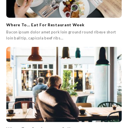
Where To… Eat For Restaurant Week
Bacon ipsum dolor amet pork loin ground round ribeye short
loin ball tip, capicola beef ribs…