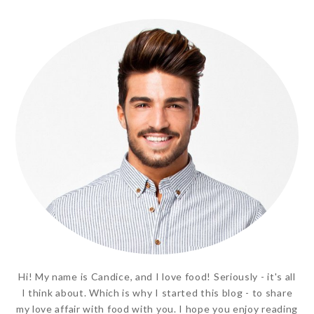
Hi! My name is Candice, and I love food! Seriously - it's all
I think about. Which is why I started this blog - to share
my love affair with food with you. I hope you enjoy reading