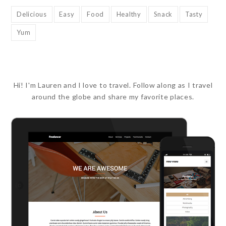
Delicious
Easy
Food
Healthy
Snack
Tasty
Yum
Hi! I'm Lauren and I love to travel. Follow along as I travel
around the globe and share my favorite places.