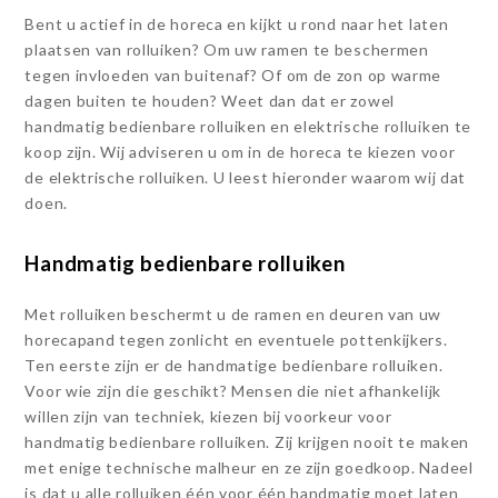
Bent u actief in de horeca en kijkt u rond naar het laten
plaatsen van rolluiken? Om uw ramen te beschermen
tegen invloeden van buitenaf? Of om de zon op warme
dagen buiten te houden? Weet dan dat er zowel
handmatig bedienbare rolluiken en elektrische rolluiken te
koop zijn. Wij adviseren u om in de horeca te kiezen voor
de elektrische rolluiken. U leest hieronder waarom wij dat
doen.
Handmatig bedienbare rolluiken
Met rolluiken beschermt u de ramen en deuren van uw
horecapand tegen zonlicht en eventuele pottenkijkers.
Ten eerste zijn er de handmatige bedienbare rolluiken.
Voor wie zijn die geschikt? Mensen die niet afhankelijk
willen zijn van techniek, kiezen bij voorkeur voor
handmatig bedienbare rolluiken. Zij krijgen nooit te maken
met enige technische malheur en ze zijn goedkoop. Nadeel
is dat u alle rolluiken één voor één handmatig moet laten