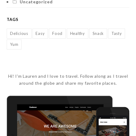
Uncategorized
TAGS
Delicious
Easy
Food
Healthy
Snack
Tasty
Yum
Hi! I'm Lauren and I love to travel. Follow along as I travel
around the globe and share my favorite places.