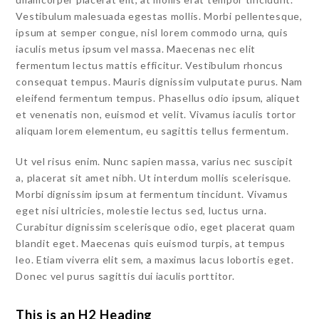
Vestibulum malesuada egestas mollis. Morbi pellentesque,
ipsum at semper congue, nisl lorem commodo urna, quis
iaculis metus ipsum vel massa. Maecenas nec elit
fermentum lectus mattis efficitur. Vestibulum rhoncus
consequat tempus. Mauris dignissim vulputate purus. Nam
eleifend fermentum tempus. Phasellus odio ipsum, aliquet
et venenatis non, euismod et velit. Vivamus iaculis tortor
aliquam lorem elementum, eu sagittis tellus fermentum.
Ut vel risus enim. Nunc sapien massa, varius nec suscipit
a, placerat sit amet nibh. Ut interdum mollis scelerisque.
Morbi dignissim ipsum at fermentum tincidunt. Vivamus
eget nisi ultricies, molestie lectus sed, luctus urna.
Curabitur dignissim scelerisque odio, eget placerat quam
blandit eget. Maecenas quis euismod turpis, at tempus
leo. Etiam viverra elit sem, a maximus lacus lobortis eget.
Donec vel purus sagittis dui iaculis porttitor.
This is an H2 Heading