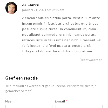
AJ Clarke
januari 21, 2021 om 3:15 am
Aenean sodales dictum porta. Vestibulum ante
ipsum primis in faucibus orci luctus et ultrices
posuere cubilia curae; In condimentum, diam
nec aliquet commodo, orci nibh varius purus,
ultrices rutrum felis urna nec nibh. Praesent vel
felis luctus, eleifend massa a, ornare orci.
Integer at dui nec lorem bibendum rutrum.
Beantwoorden
Geef een reactie
Je e-mailadres wordt niet gepubliceerd.
Vereiste velden zijn
gemarkeerd met
*
Naam
*
E-mail
*