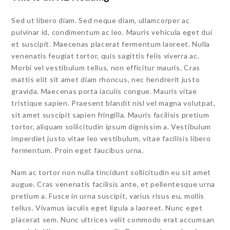
Sed ut libero diam. Sed neque diam, ullamcorper ac
pulvinar id, condimentum ac leo. Mauris vehicula eget dui
et suscipit. Maecenas placerat fermentum laoreet. Nulla
venenatis feugiat tortor, quis sagittis felis viverra ac.
Morbi vel vestibulum tellus, non efficitur mauris. Cras
mattis elit sit amet diam rhoncus, nec hendrerit justo
gravida. Maecenas porta iaculis congue. Mauris vitae
tristique sapien. Praesent blandit nisl vel magna volutpat,
sit amet suscipit sapien fringilla. Mauris facilisis pretium
tortor, aliquam sollicitudin ipsum dignissim a. Vestibulum
imperdiet justo vitae leo vestibulum, vitae facilisis libero
fermentum. Proin eget faucibus urna.
Nam ac tortor non nulla tincidunt sollicitudin eu sit amet
augue. Cras venenatis facilisis ante, et pellentesque urna
pretium a. Fusce in urna suscipit, varius risus eu, mollis
tellus. Vivamus iaculis eget ligula a laoreet. Nunc eget
placerat sem. Nunc ultrices velit commodo erat accumsan