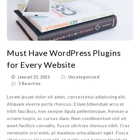
Must Have WordPress Plugins
for Every Website
januari 21, 2021
Uncategorized
3 Reacties
Lorem ipsum dolor sit amet, consectetur adipiscing elit.
Aliquam viverra porta rhoncus. Etiam bibendum arcu at
nibh faucibus, non semper ligula pellentesque. Aenean a
ornare turpis, ac cursus diam. Nam condimentum nisl sit
amet facilisis convallis. Fusce ultricies rhoncus nibh. Cras
venenatis orci enim, at maximus urna aliquet eget. Fusce
ullamcorper placerat elit, at mollis erat tempor tincidunt.