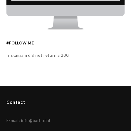
#FOLLOW ME
Instagram did not return a 200.
Contact
E-mail:
info@barhuf.nl