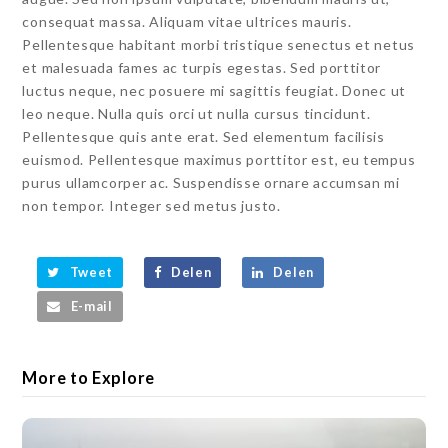
consequat massa. Aliquam vitae ultrices mauris.
Pellentesque habitant morbi tristique senectus et netus
et malesuada fames ac turpis egestas. Sed porttitor
luctus neque, nec posuere mi sagittis feugiat. Donec ut
leo neque. Nulla quis orci ut nulla cursus tincidunt.
Pellentesque quis ante erat. Sed elementum facilisis
euismod. Pellentesque maximus porttitor est, eu tempus
purus ullamcorper ac. Suspendisse ornare accumsan mi
non tempor. Integer sed metus justo.
Tweet
Delen
Delen
E-mail
More to Explore