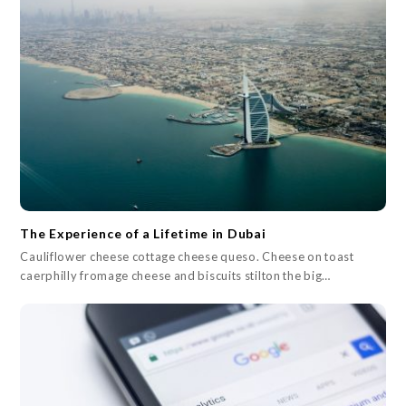
The Experience of a Lifetime in Dubai
Cauliflower cheese cottage cheese queso. Cheese on toast
caerphilly fromage cheese and biscuits stilton the big…