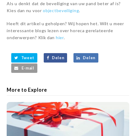
Als u denkt dat de beveiliging van uw pand beter af is?
Kies dan nu voor
objectbeveiliging
.
Heeft dit artikel u geholpen? Wij hopen het. Wilt u meer
interessante blogs lezen over horeca gerelateerde
onderwerpen? Klik dan
hier
.
Tweet
Delen
Delen
E-mail
More to Explore