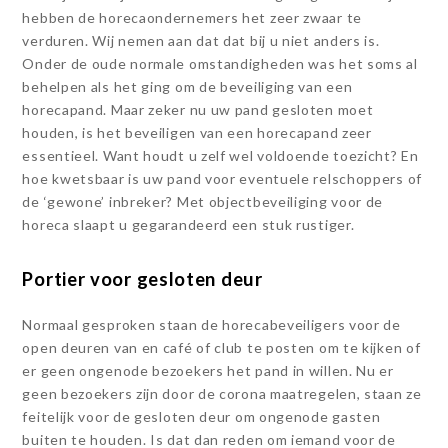
hebben de horecaondernemers het zeer zwaar te
verduren. Wij nemen aan dat dat bij u niet anders is.
Onder de oude normale omstandigheden was het soms al
behelpen als het ging om de beveiliging van een
horecapand. Maar zeker nu uw pand gesloten moet
houden, is het beveiligen van een horecapand zeer
essentieel. Want houdt u zelf wel voldoende toezicht? En
hoe kwetsbaar is uw pand voor eventuele relschoppers of
de ‘gewone’ inbreker? Met objectbeveiliging voor de
horeca slaapt u gegarandeerd een stuk rustiger.
Portier voor gesloten deur
Normaal gesproken staan de horecabeveiligers voor de
open deuren van en café of club te posten om te kijken of
er geen ongenode bezoekers het pand in willen. Nu er
geen bezoekers zijn door de corona maatregelen, staan ze
feitelijk voor de gesloten deur om ongenode gasten
buiten te houden. Is dat dan reden om iemand voor de