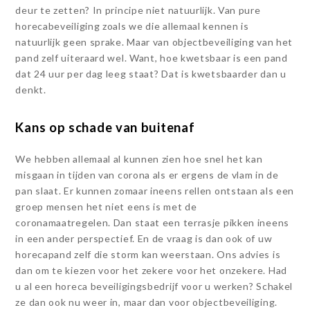
deur te zetten? In principe niet natuurlijk. Van pure
horecabeveiliging zoals we die allemaal kennen is
natuurlijk geen sprake. Maar van objectbeveiliging van het
pand zelf uiteraard wel. Want, hoe kwetsbaar is een pand
dat 24 uur per dag leeg staat? Dat is kwetsbaarder dan u
denkt.
Kans op schade van buitenaf
We hebben allemaal al kunnen zien hoe snel het kan
misgaan in tijden van corona als er ergens de vlam in de
pan slaat. Er kunnen zomaar ineens rellen ontstaan als een
groep mensen het niet eens is met de
coronamaatregelen. Dan staat een terrasje pikken ineens
in een ander perspectief. En de vraag is dan ook of uw
horecapand zelf die storm kan weerstaan. Ons advies is
dan om te kiezen voor het zekere voor het onzekere. Had
u al een horeca beveiligingsbedrijf voor u werken? Schakel
ze dan ook nu weer in, maar dan voor objectbeveiliging.