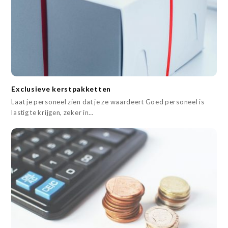
Exclusieve kerstpakketten
Laat je personeel zien dat je ze waardeert Goed personeel is
lastig te krijgen, zeker in…