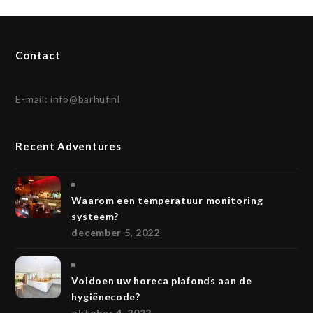
Contact
E-mail:
info@barhuf.nl
Recent Adventures
Waarom een temperatuur monitoring
systeem?
december 5, 2022
Voldoen uw horeca plafonds aan de
hygiënecode?
oktober 4, 2022