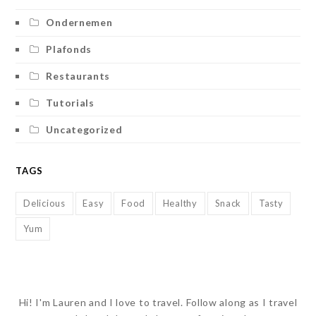
Ondernemen
Plafonds
Restaurants
Tutorials
Uncategorized
TAGS
Delicious
Easy
Food
Healthy
Snack
Tasty
Yum
Hi! I'm Lauren and I love to travel. Follow along as I travel